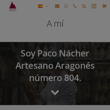
A mí
Soy Paco Nácher
Artesano Aragonés
número 804.