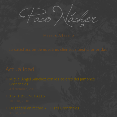
Maestro Artesano
La satisfacción de nuestros clientes nuestra prioridad.
Actualidad
Miguel Ángel Sánchez con los colores del Jamones
Bronchales
4 diciembre, 2018
X BTT BRONCHALES
18 julio, 2018
De record en record – III Trail Bronchales
3 julio, 2018