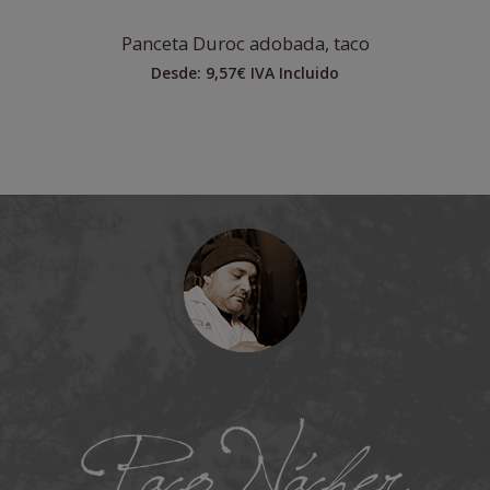
Panceta Duroc adobada, taco
Desde:
9,57
€
IVA Incluido