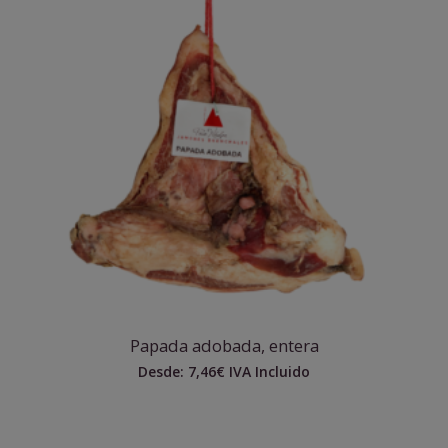
Papada adobada, entera
Desde:
7,46
€
IVA Incluido