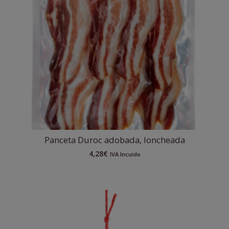
Panceta Duroc adobada, loncheada
4,28
€
IVA Incuido