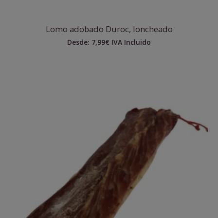
Lomo adobado Duroc, loncheado
Desde:
7,99
€
IVA Incluido