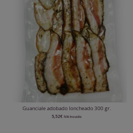
Guanciale adobado loncheado 300 gr.
5,52
€
IVA Incuido