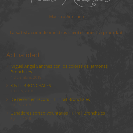
Maestro Artesano
La satisfacción de nuestros clientes nuestra prioridad.
Actualidad
Miguel Ángel Sánchez con los colores del Jamones
Bronchales
4 diciembre, 2018
X BTT BRONCHALES
18 julio, 2018
De record en record – III Trail Bronchales
3 julio, 2018
Ganadores sorteo voluntarios III Trail Bronchales
3 julio, 2018