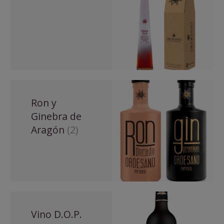
Ron y
Ginebra de
Aragón
(2)
Vino D.O.P.