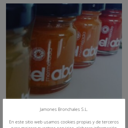
Jamones Bronchales S.L.
En este sitio web usamos cookies propias y de terceros
Mermelada Extra Artesana “El Ababol”