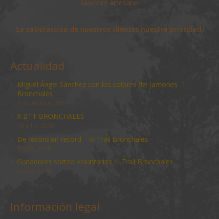
Maestro Artesano
La satisfacción de nuestros clientes nuestra prioridad.
Actualidad
Miguel Ángel Sánchez con los colores del Jamones
Bronchales
4 diciembre, 2018
X BTT BRONCHALES
18 julio, 2018
De record en record – III Trail Bronchales
3 julio, 2018
Ganadores sorteo voluntarios III Trail Bronchales
3 julio, 2018
Información legal