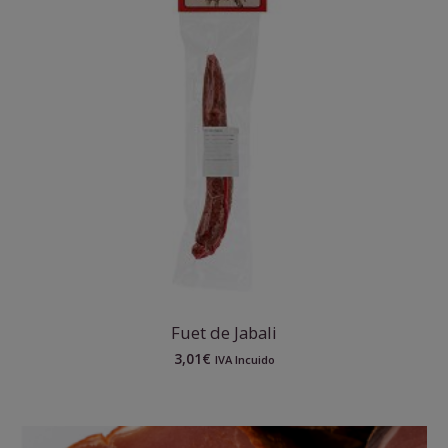
Fuet de Jabali
3,01
€
IVA Incuido