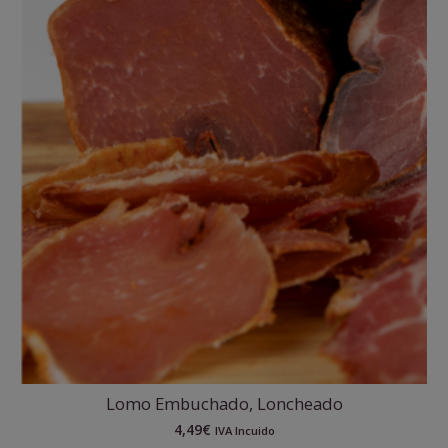
Lomo Embuchado, Loncheado
4,49
€
IVA Incuido