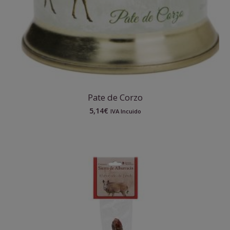
Pate de Corzo
5,14
€
IVA Incuido