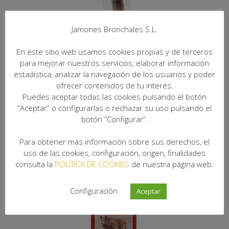
Jamones Bronchales S.L.
En este sitio web usamos cookies propias y de terceros
para mejorar nuestros servicios, elaborar información
estadística, analizar la navegación de los usuarios y poder
ofrecer contenidos de tu interés.
Puedes aceptar todas las cookies pulsando el botón
“Aceptar” o configurarlas o rechazar su uso pulsando el
botón “Configurar”.
Fuet de Jabali a la pimienta
Para obtener más información sobre sus derechos, el
3,69
€
IVA Incuido
uso de las cookies, configuración, origen, finalidades
consulta la
POLÍTICA DE COOKIES
de nuestra página web.
Configuración
Aceptar