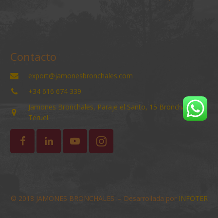
Contacto
export@jamonesbronchales.com
+34 616 674 339
Jamones Bronchales, Paraje el Santo, 15 Bronchales
Teruel
© 2018 JAMONES BRONCHALES. – Desarrollada por
INFOTER