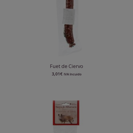
Fuet de Ciervo
3,01
€
IVA Incuido