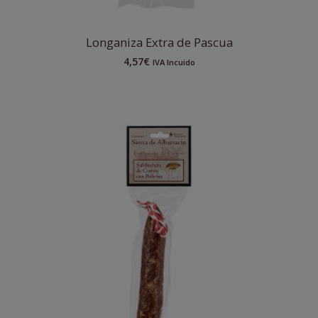
Longaniza Extra de Pascua
4,57
€
IVA Incuido