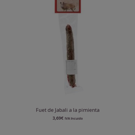
Fuet de Jabali a la pimienta
3,69
€
IVA Incuido