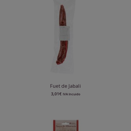
Fuet de Jabali
3,01
€
IVA Incuido