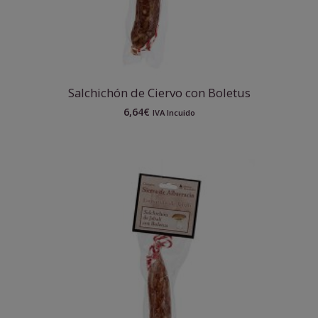
Salchichón de Ciervo con Boletus
6,64
€
IVA Incuido