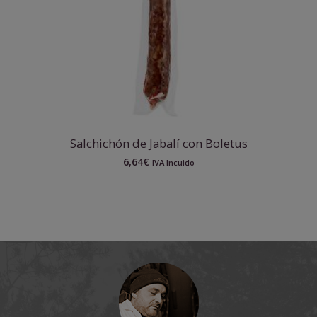
Salchichón de Jabalí con Boletus
6,64
€
IVA Incuido